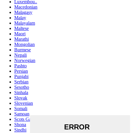
Luxembou..
Macedonian
Malagasy
Malay
Malayalam
Maltese
Maori
Marathi
Mongolian
Burmese
Nepali
Norwegian
Pashto
Persian
Punjabi
Serbian
Sesotho
Sinhala
Slovak
Slovenian
Somali
Samoan
Scots Gaelic
Shona
Sindhi