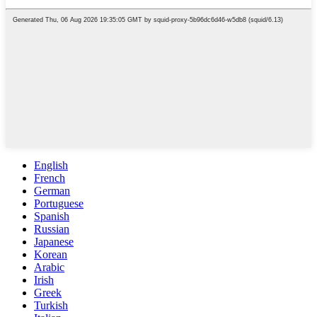
English
French
German
Portuguese
Spanish
Russian
Japanese
Korean
Arabic
Irish
Greek
Turkish