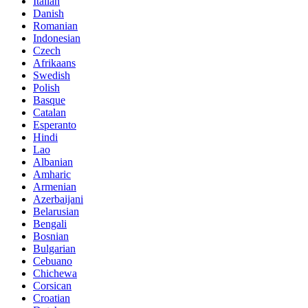
Italian
Danish
Romanian
Indonesian
Czech
Afrikaans
Swedish
Polish
Basque
Catalan
Esperanto
Hindi
Lao
Albanian
Amharic
Armenian
Azerbaijani
Belarusian
Bengali
Bosnian
Bulgarian
Cebuano
Chichewa
Corsican
Croatian