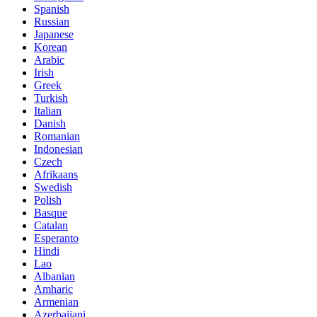
Spanish
Russian
Japanese
Korean
Arabic
Irish
Greek
Turkish
Italian
Danish
Romanian
Indonesian
Czech
Afrikaans
Swedish
Polish
Basque
Catalan
Esperanto
Hindi
Lao
Albanian
Amharic
Armenian
Azerbaijani