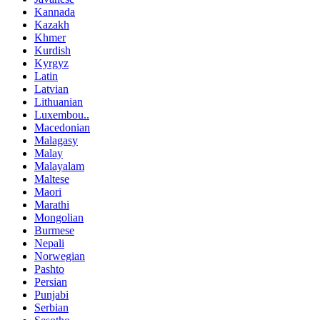
Kannada
Kazakh
Khmer
Kurdish
Kyrgyz
Latin
Latvian
Lithuanian
Luxembou..
Macedonian
Malagasy
Malay
Malayalam
Maltese
Maori
Marathi
Mongolian
Burmese
Nepali
Norwegian
Pashto
Persian
Punjabi
Serbian