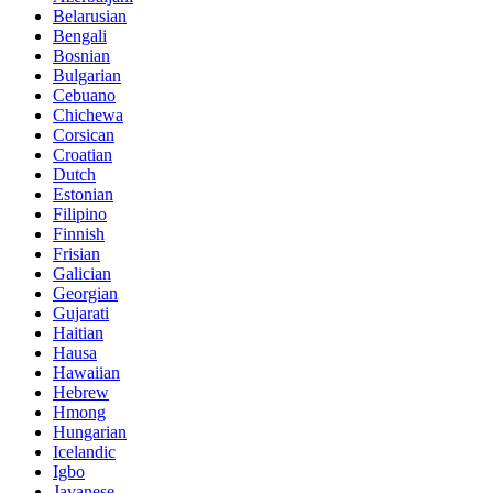
Belarusian
Bengali
Bosnian
Bulgarian
Cebuano
Chichewa
Corsican
Croatian
Dutch
Estonian
Filipino
Finnish
Frisian
Galician
Georgian
Gujarati
Haitian
Hausa
Hawaiian
Hebrew
Hmong
Hungarian
Icelandic
Igbo
Javanese