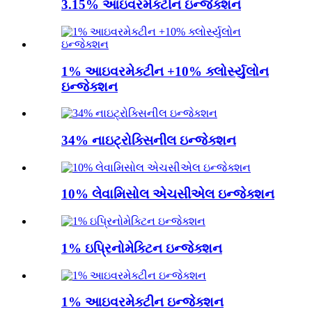
3.15% આઇવરમેક્ટીન ઇન્જેક્શન
1% આઇવરમેક્ટીન +10% ક્લોર્સ્યુલોન
ઇન્જેક્શન
34% નાઇટ્રોક્સિનીલ ઇન્જેક્શન
10% લેવામિસોલ એચસીએલ ઇન્જેક્શન
1% ઇપ્રિનોમેક્ટિન ઇન્જેક્શન
1% આઇવરમેક્ટીન ઇન્જેક્શન