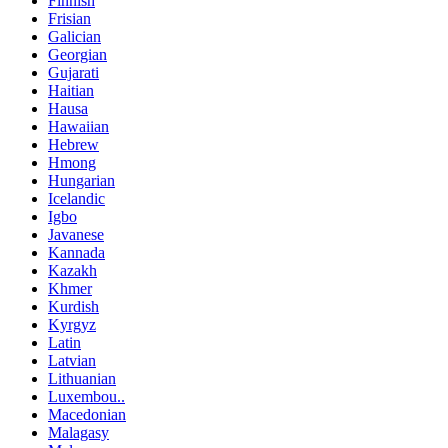
Finnish
Frisian
Galician
Georgian
Gujarati
Haitian
Hausa
Hawaiian
Hebrew
Hmong
Hungarian
Icelandic
Igbo
Javanese
Kannada
Kazakh
Khmer
Kurdish
Kyrgyz
Latin
Latvian
Lithuanian
Luxembou..
Macedonian
Malagasy