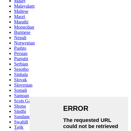
Malay
Malayalam
Maltese
Maori
Marathi
Mongolian
Burmese
Nepali
Norwegian
Pashto
Persian
Punjabi
Serbian
Sesotho
Sinhala
Slovak
Slovenian
Somali
Samoan
Scots Gaelic
Shona
Sindhi
Sundanese
Swahili
Tajik