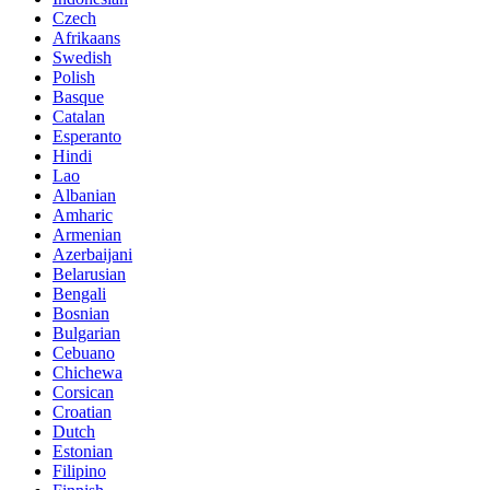
Czech
Afrikaans
Swedish
Polish
Basque
Catalan
Esperanto
Hindi
Lao
Albanian
Amharic
Armenian
Azerbaijani
Belarusian
Bengali
Bosnian
Bulgarian
Cebuano
Chichewa
Corsican
Croatian
Dutch
Estonian
Filipino