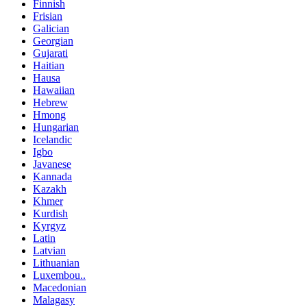
Finnish
Frisian
Galician
Georgian
Gujarati
Haitian
Hausa
Hawaiian
Hebrew
Hmong
Hungarian
Icelandic
Igbo
Javanese
Kannada
Kazakh
Khmer
Kurdish
Kyrgyz
Latin
Latvian
Lithuanian
Luxembou..
Macedonian
Malagasy