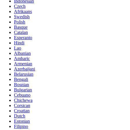
Indonesian
Czech
Afrikaans
Swedish
Polish
Basque
Catalan
Esperanto
Hindi
Lao
Albanian
Amharic
Armenian
Azerbaijani
Belarusian
Bengali
Bosnian
Bulgarian
Cebuano
Chichewa
Corsican
Croatian
Dutch
Estonian
Filipino