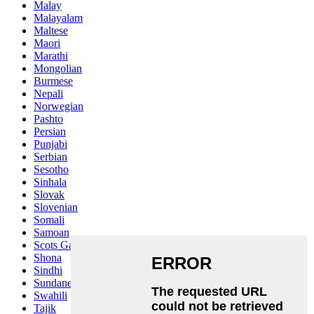
Malay
Malayalam
Maltese
Maori
Marathi
Mongolian
Burmese
Nepali
Norwegian
Pashto
Persian
Punjabi
Serbian
Sesotho
Sinhala
Slovak
Slovenian
Somali
Samoan
Scots Gaelic
Shona
Sindhi
Sundanese
Swahili
Tajik