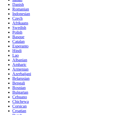
Danish
Romanian
Indonesian
Czech
Afrikaans
Swedish
Polish
Basque
Catalan
Esperanto
Hindi
Lao
Albanian
Amharic
Armenian
Azerbaijani
Belarusian
Bengali
Bosnian
Bulgarian
Cebuano
Chichewa
Corsican
Croatian