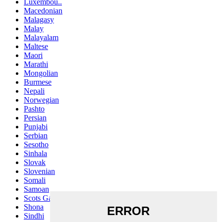
Luxembou..
Macedonian
Malagasy
Malay
Malayalam
Maltese
Maori
Marathi
Mongolian
Burmese
Nepali
Norwegian
Pashto
Persian
Punjabi
Serbian
Sesotho
Sinhala
Slovak
Slovenian
Somali
Samoan
Scots Gaelic
Shona
Sindhi